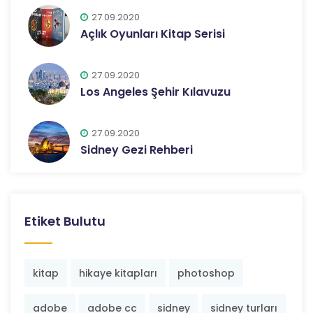
27.09.2020
Açlık Oyunları Kitap Serisi
27.09.2020
Los Angeles Şehir Kılavuzu
27.09.2020
Sidney Gezi Rehberi
Etiket Bulutu
kitap
hikaye kitapları
photoshop
adobe
adobe cc
sidney
sidney turları