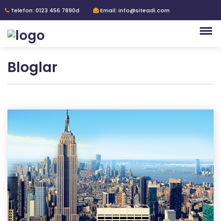
Telefon: 0123 456 7890d
Email: info@siteadi.com
Bloglar