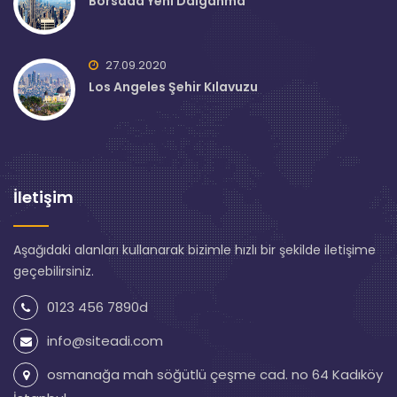
Borsada Yeni Dalganma
27.09.2020
Los Angeles Şehir Kılavuzu
İletişim
Aşağıdaki alanları kullanarak bizimle hızlı bir şekilde iletişime
geçebilirsiniz.
0123 456 7890d
info@siteadi.com
osmanağa mah söğütlü çeşme cad. no 64 Kadıköy